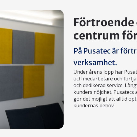
Förtroende 
centrum för 
På Pusatec är förtr
verksamhet.
Under årens lopp har Pusat
och medarbetare och förtj
och dedikerad service. Lång
kunders nöjdhet. Pusatecs a
gör det möjligt att alltid 
kundernas behov.