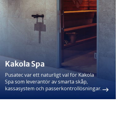
Kakola Spa
Pusatec var ett naturligt val för Kakola
Spa som leverantör av smarta skåp,
kassasystem och passerkontrollösningar.