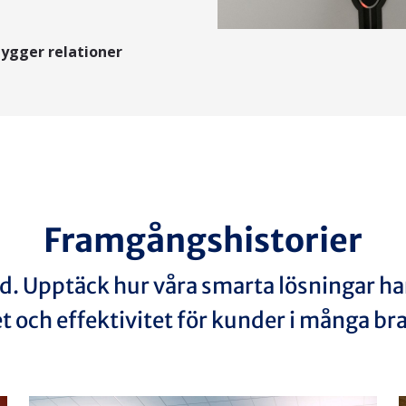
bygger relationer
Framgångshistorier
ad. Upptäck hur våra smarta lösningar h
t och effektivitet för kunder i många br