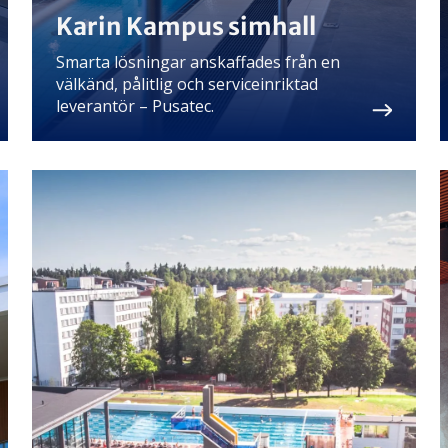
Karin Kampus simhall
Smarta lösningar anskaffades från en
välkänd, pålitlig och serviceinriktad
leverantör – Pusatec.