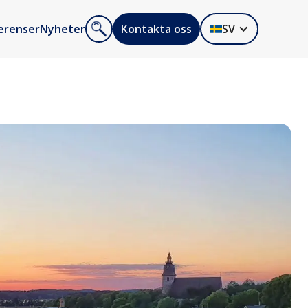
erenser
Nyheter
Kontakta oss
SV