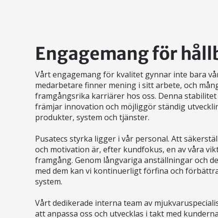
Engagemang för hållb
Vårt engagemang för kvalitet gynnar inte bara vå
medarbetare finner mening i sitt arbete, och mån
framgångsrika karriärer hos oss. Denna stabilitet
främjar innovation och möjliggör ständig utveckli
produkter, system och tjänster.
Pusatecs styrka ligger i vår personal. Att säkers
och motivation är, efter kundfokus, en av våra vikt
framgång. Genom långvariga anställningar och de
med dem kan vi kontinuerligt förfina och förbättr
system.
Vårt dedikerade interna team av mjukvaruspecialis
att anpassa oss och utvecklas i takt med kunder