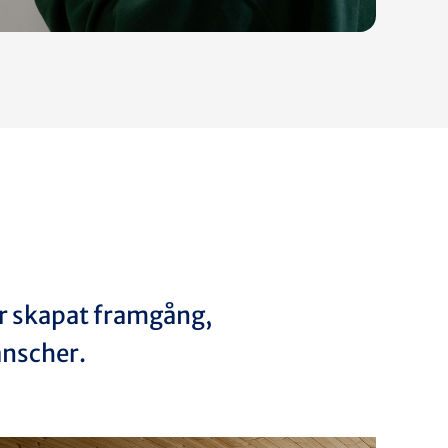
ar skapat framgång,
anscher.