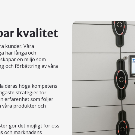
ar kvalitet
ra kunder. Våra
ga har långa och
 skapar en miljö som
ng och förbättring av våra
tälla deras höga kompetens
igaste strategier för
n erfarenhet som följer
a våra produkter och
ter gör det möjligt för oss
nas och marknadens