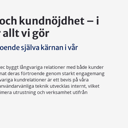
och kundnöjdhet – i
allt vi gör
oende själva kärnan i vår
ec byggt långvariga relationer med både kunder
änat deras förtroende genom starkt engagemang
variga kundrelationer är ett bevis på våra
nvändarvänliga teknik utvecklas internt, vilket
optimera utrustning och verksamhet utifrån