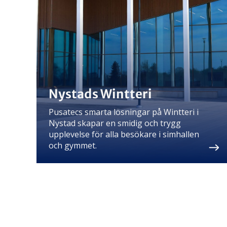
Nystads Wintteri
Pusatecs smarta lösningar på Wintteri i
Nystad skapar en smidig och trygg
upplevelse för alla besökare i simhallen
och gymmet.