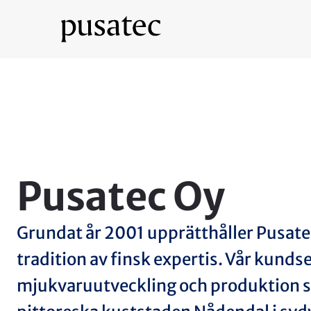
Pusatec Oy
Grundat år 2001 upprätthåller Pusate
tradition av finsk expertis. Vår kundse
mjukvaruutveckling och produktion sk