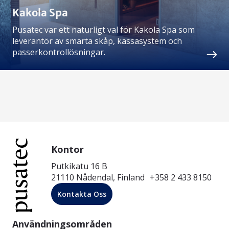
Kakola Spa
Pusatec var ett naturligt val för Kakola Spa som
leverantör av smarta skåp, kassasystem och
passerkontrollösningar.
Kontor
Putkikatu 16 B
21110 Nådendal, Finland +358 2 433 8150
Kontakta Oss
Användningsområden