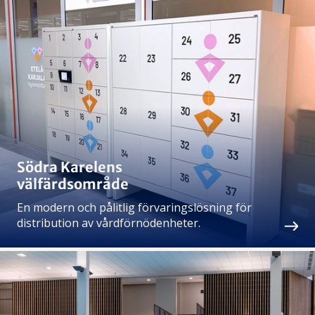
Södra Karelens
välfärdsområde
En modern och pålitlig förvaringslösning för
distribution av vårdförnödenheter.