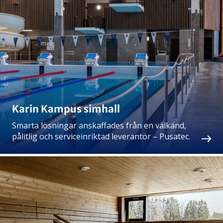
Karin Kampus simhall
Smarta lösningar anskaffades från en välkänd,
pålitlig och serviceinriktad leverantör – Pusatec.