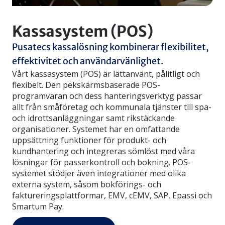
Kassasystem (POS)
Pusatecs kassalösning kombinerar flexibilitet,
effektivitet och användarvänlighet.
Vårt kassasystem (POS) är lättanvänt, pålitligt och
flexibelt. Den pekskärmsbaserade POS-
programvaran och dess hanteringsverktyg passar
allt från småföretag och kommunala tjänster till spa-
och idrottsanläggningar samt rikstäckande
organisationer. Systemet har en omfattande
uppsättning funktioner för produkt- och
kundhantering och integreras sömlöst med våra
lösningar för passerkontroll och bokning. POS-
systemet stödjer även integrationer med olika
externa system, såsom bokförings- och
faktureringsplattformar, EMV, cEMV, SAP, Epassi och
Smartum Pay.