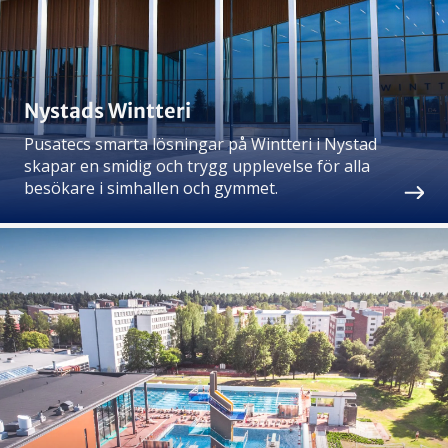
Nystads Wintteri
Pusatecs smarta lösningar på Wintteri i Nystad
skapar en smidig och trygg upplevelse för alla
besökare i simhallen och gymmet.