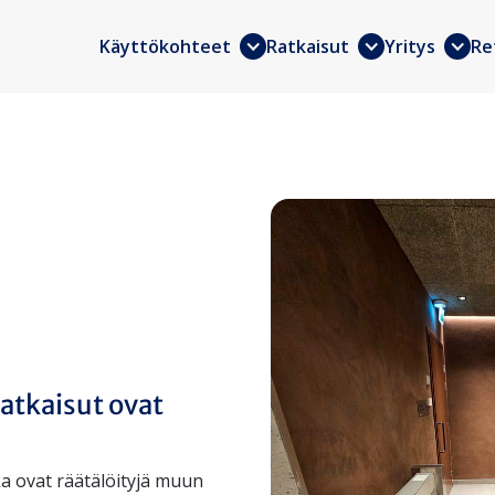
Käyttökohteet
Ratkaisut
Yritys
Re
atkaisut ovat
a ovat räätälöityjä muun