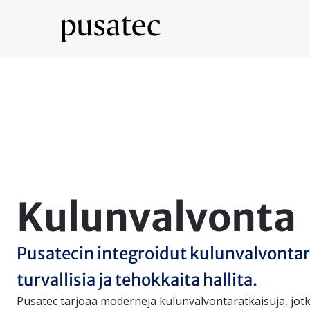
Kulunvalvonta
Pusatecin integroidut kulunvalvontar
turvallisia ja tehokkaita hallita.
Pusatec tarjoaa moderneja kulunvalvontaratkaisuja, jotk