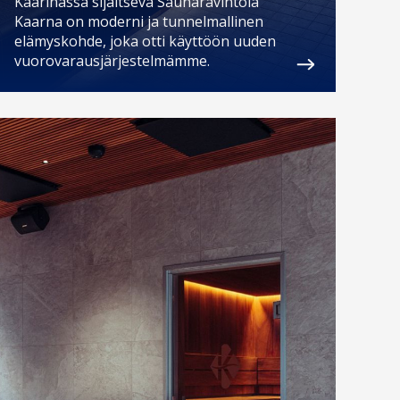
Kaarinassa sijaitseva Saunaravintola
Kaarna on moderni ja tunnelmallinen
elämyskohde, joka otti käyttöön uuden
vuorovarausjärjestelmämme.