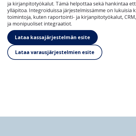
ja kirjanpitotyökalut. Tämä helpottaa sekä hankintaa että
ylläpitoa. Integroiduissa järjestelmissämme on lukuisia k
toimintoja, kuten raportointi- ja kirjanpitotyökalut, CRM
ja monipuoliset integraatiot.
Lataa kassajärjestelmän esite
Lataa varausjärjestelmien esite