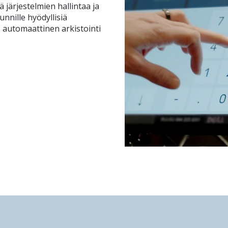
 järjestelmien hallintaa ja
unnille hyödyllisiä
, automaattinen arkistointi