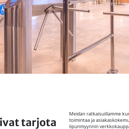
Meidän ratkaisuillamme kun
vat tarjota
toimintaa ja asiakaskokemus
lipunmyynnin verkkokauppa 