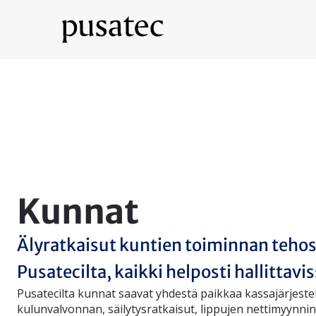
Kunnat
Älyratkaisut kuntien toiminnan teho
Pusatecilta, kaikki helposti hallittavis
Pusatecilta kunnat saavat yhdestä paikkaa kassajärjeste
kulunvalvonnan, säilytysratkaisut, lippujen nettimyynnin