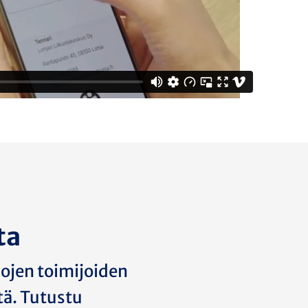
ta
lojen toimijoiden
tä. Tutustu