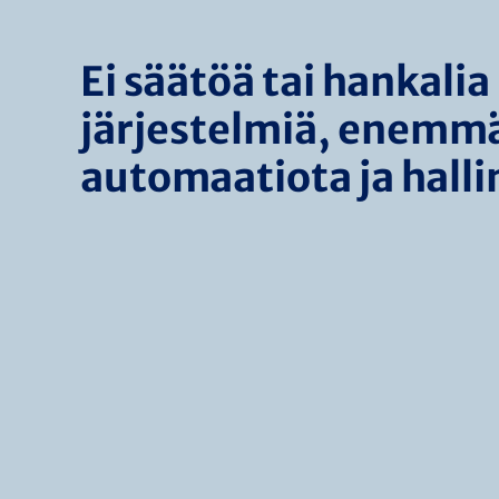
Ei säätöä tai hankalia
järjestelmiä, enemm
automaatiota ja halli