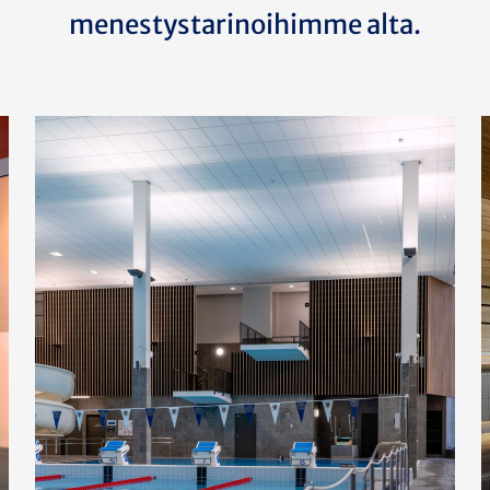
menestystarinoihimme alta.