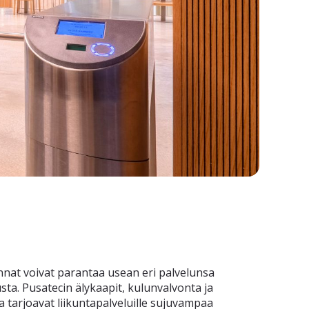
nat voivat parantaa usean eri palvelunsa
ta. Pusatecin älykaapit, kulunvalvonta ja
tarjoavat liikuntapalveluille sujuvampaa