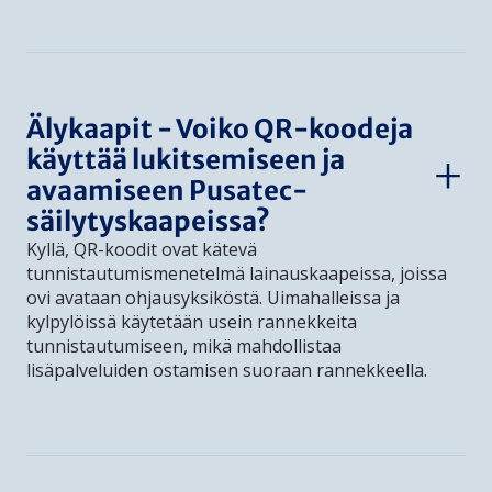
Älykaapit - Voiko QR-koodeja
käyttää lukitsemiseen ja
avaamiseen Pusatec-
säilytyskaapeissa?
Kyllä, QR-koodit ovat kätevä
tunnistautumismenetelmä lainauskaapeissa, joissa
ovi avataan ohjausyksiköstä. Uimahalleissa ja
kylpylöissä käytetään usein rannekkeita
tunnistautumiseen, mikä mahdollistaa
lisäpalveluiden ostamisen suoraan rannekkeella.