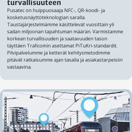
turvallisuuteen
Pusatec on huippuosaaja NFC-, QR-koodi- ja
kosketusnäyttöteknologian saralla.
Taustajärjestelmämme käsittelevät vuosittain yli
sadan miljoonan tapahtuman määrän. Varmistamme
korkean turvallisuuden ja saatavuuden tason
täyttäen Traficomin asettamat PiTuKri-standardit.
Pilvipalvelumme ja ketterät kehitysmetodimme
pitävät ratkaisumme ajan tasalla ja asiakastarpeisiin
vastaavina.