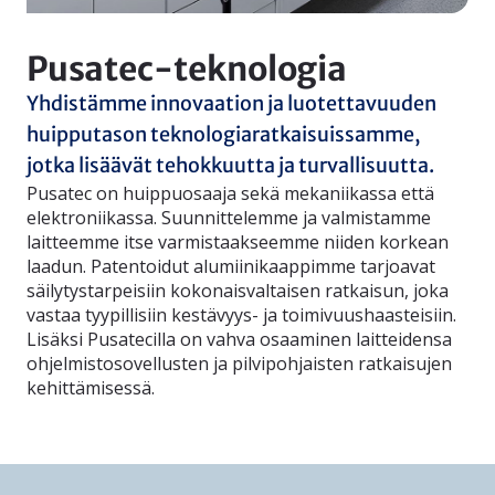
Pusatec-teknologia
Yhdistämme innovaation ja luotettavuuden
huipputason teknologiaratkaisuissamme,
jotka lisäävät tehokkuutta ja turvallisuutta.
Pusatec on huippuosaaja sekä mekaniikassa että
elektroniikassa. Suunnittelemme ja valmistamme
laitteemme itse varmistaakseemme niiden korkean
laadun. Patentoidut alumiinikaappimme tarjoavat
säilytystarpeisiin kokonaisvaltaisen ratkaisun, joka
vastaa tyypillisiin kestävyys- ja toimivuushaasteisiin.
Lisäksi Pusatecilla on vahva osaaminen laitteidensa
ohjelmistosovellusten ja pilvipohjaisten ratkaisujen
kehittämisessä.