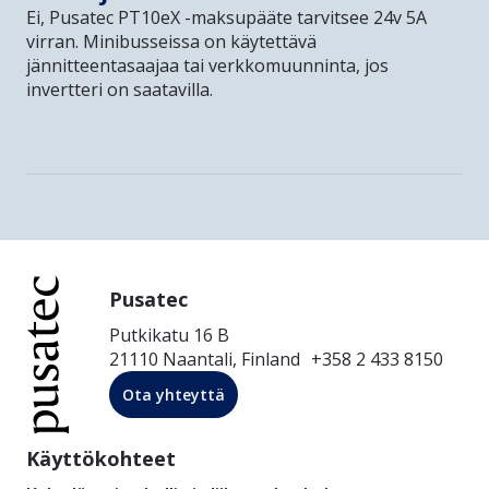
Ei, Pusatec PT10eX -maksupääte tarvitsee 24v 5A
virran. Minibusseissa on käytettävä
jännitteentasaajaa tai verkkomuunninta, jos
invertteri on saatavilla.
Pusatec
Putkikatu 16 B
21110 Naantali, Finland +358 2 433 8150
Ota yhteyttä
Käyttökohteet