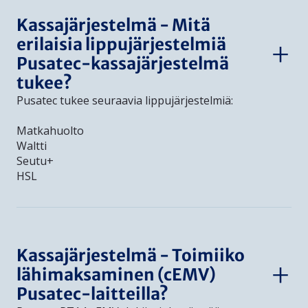
Kassajärjestelmä - Mitä
erilaisia lippujärjestelmiä
Pusatec-kassajärjestelmä
tukee?
Pusatec tukee seuraavia lippujärjestelmiä:
Matkahuolto
Waltti
Seutu+
HSL
Kassajärjestelmä - Toimiiko
lähimaksaminen (cEMV)
Pusatec-laitteilla?