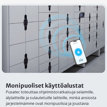
Monipuoliset käyttöalustat
Pusatec toteuttaa ohjelmistoratkaisuja selaimille,
älylaitteille ja sulautetuille laitteille, minkä ansiosta
järjestelmämme ovat monipuolisia ja joustavia