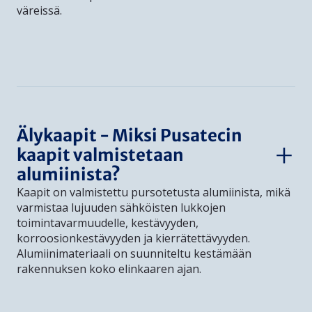
väreissä.
Älykaapit - Miksi Pusatecin
kaapit valmistetaan
alumiinista?
Kaapit on valmistettu pursotetusta alumiinista, mikä
varmistaa lujuuden sähköisten lukkojen
toimintavarmuudelle, kestävyyden,
korroosionkestävyyden ja kierrätettävyyden.
Alumiinimateriaali on suunniteltu kestämään
rakennuksen koko elinkaaren ajan.