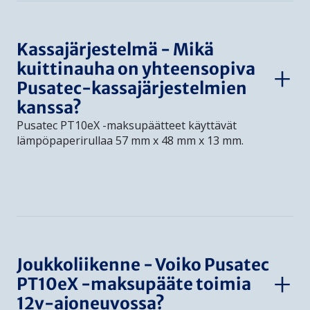
Kassajärjestelmä - Mikä
kuittinauha on yhteensopiva
Pusatec-kassajärjestelmien
kanssa?
Pusatec PT10eX -maksupäätteet käyttävät
lämpöpaperirullaa 57 mm x 48 mm x 13 mm.
Joukkoliikenne - Voiko Pusatec
PT10eX -maksupääte toimia
12v-ajoneuvossa?