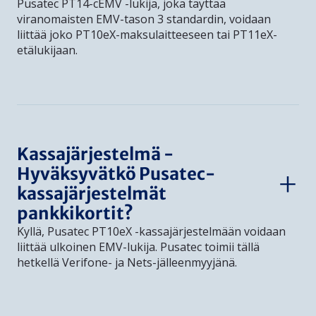
Pusatec PT14-cEMV -lukija, joka täyttää
viranomaisten EMV-tason 3 standardin, voidaan
liittää joko PT10eX-maksulaitteeseen tai PT11eX-
etälukijaan.
Kassajärjestelmä -
Hyväksyvätkö Pusatec-
kassajärjestelmät
pankkikortit?
Kyllä, Pusatec PT10eX -kassajärjestelmään voidaan
liittää ulkoinen EMV-lukija. Pusatec toimii tällä
hetkellä Verifone- ja Nets-jälleenmyyjänä.