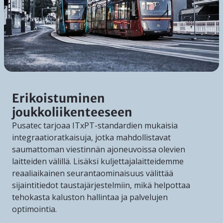
Erikoistuminen
joukkoliikenteeseen
Pusatec tarjoaa ITxPT-standardien mukaisia
integraatioratkaisuja, jotka mahdollistavat
saumattoman viestinnän ajoneuvoissa olevien
laitteiden välillä. Lisäksi kuljettajalaitteidemme
reaaliaikainen seurantaominaisuus välittää
sijaintitiedot taustajärjestelmiin, mikä helpottaa
tehokasta kaluston hallintaa ja palvelujen
optimointia.