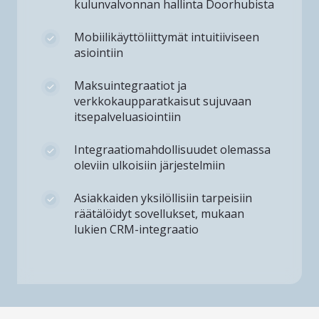
kulunvalvonnan hallinta Doorhubista
Mobiilikäyttöliittymät intuitiiviseen
asiointiin
Maksuintegraatiot ja
verkkokaupparatkaisut sujuvaan
itsepalveluasiointiin
Integraatiomahdollisuudet olemassa
oleviin ulkoisiin järjestelmiin
Asiakkaiden yksilöllisiin tarpeisiin
räätälöidyt sovellukset, mukaan
lukien CRM-integraatio