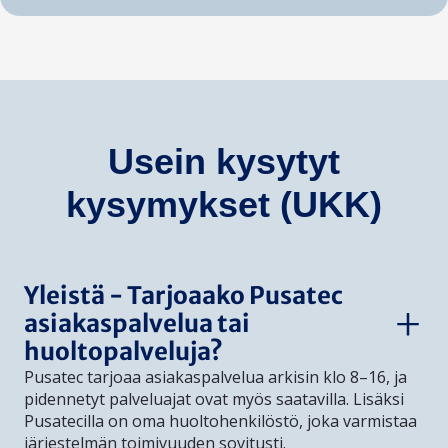
Usein kysytyt
kysymykset (UKK)
Yleistä - Tarjoaako Pusatec
asiakaspalvelua tai
huoltopalveluja?
Pusatec tarjoaa asiakaspalvelua arkisin klo 8–16, ja
pidennetyt palveluajat ovat myös saatavilla. Lisäksi
Pusatecilla on oma huoltohenkilöstö, joka varmistaa
järjestelmän toimivuuden sovitusti.