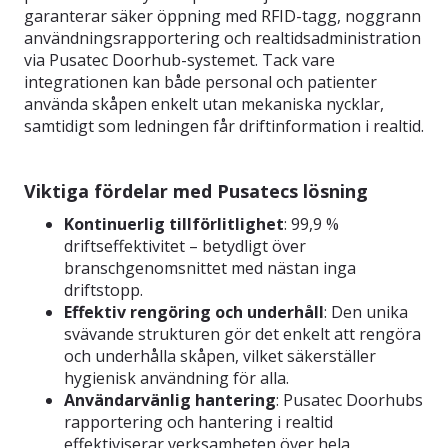
garanterar säker öppning med RFID-tagg, noggrann
användningsrapportering och realtidsadministration
via Pusatec Doorhub-systemet. Tack vare
integrationen kan både personal och patienter
använda skåpen enkelt utan mekaniska nycklar,
samtidigt som ledningen får driftinformation i realtid.
Viktiga fördelar med Pusatecs lösning
Kontinuerlig tillförlitlighet
: 99,9 %
driftseffektivitet – betydligt över
branschgenomsnittet med nästan inga
driftstopp.
Effektiv rengöring och underhåll
: Den unika
svävande strukturen gör det enkelt att rengöra
och underhålla skåpen, vilket säkerställer
hygienisk användning för alla.
Användarvänlig hantering
: Pusatec Doorhubs
rapportering och hantering i realtid
effektiviserar verksamheten över hela