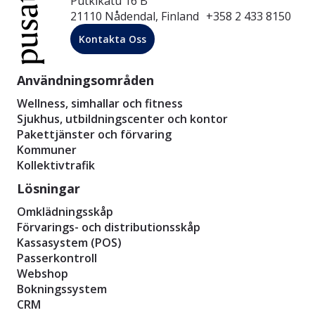
Putkikatu 16 B
21110 Nådendal, Finland +358 2 433 8150
Kontakta Oss
Användningsområden
Wellness, simhallar och fitness
Sjukhus, utbildningscenter och kontor
Pakettjänster och förvaring
Kommuner
Kollektivtrafik
Lösningar
Omklädningsskåp
Förvarings- och distributionsskåp
Kassasystem (POS)
Passerkontroll
Webshop
Bokningssystem
CRM