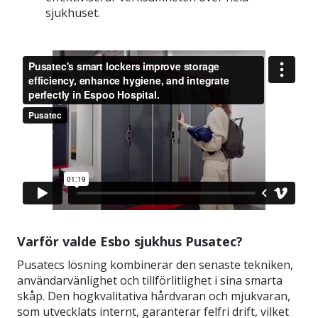
sjukhuset.
Varför valde Esbo sjukhus Pusatec?
Pusatecs lösning kombinerar den senaste tekniken,
användarvänlighet och tillförlitlighet i sina smarta
skåp. Den högkvalitativa hårdvaran och mjukvaran,
som utvecklats internt, garanterar felfri drift, vilket