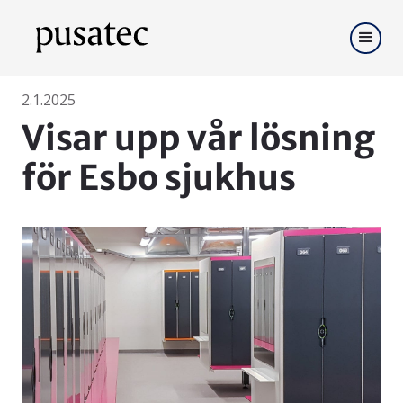
2.1.2025
Visar upp vår lösning
för Esbo sjukhus