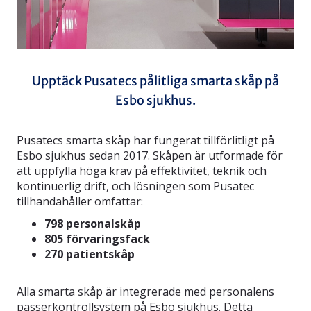
Upptäck Pusatecs pålitliga smarta skåp på
Esbo sjukhus.
Pusatecs smarta skåp har fungerat tillförlitligt på
Esbo sjukhus sedan 2017. Skåpen är utformade för
att uppfylla höga krav på effektivitet, teknik och
kontinuerlig drift, och lösningen som Pusatec
tillhandahåller omfattar:
798 personalskåp
805 förvaringsfack
270 patientskåp
Alla smarta skåp är integrerade med personalens
passerkontrollsystem på Esbo sjukhus. Detta