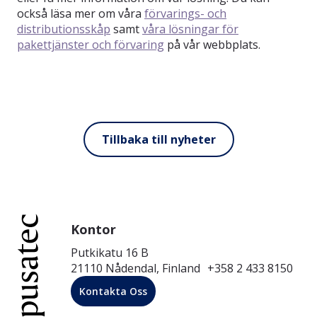
också läsa mer om våra
förvarings- och
distributionsskåp
samt
våra lösningar för
pakettjänster och förvaring
på vår webbplats.
Tillbaka till nyheter
Kontor
Putkikatu 16 B
21110 Nådendal, Finland +358 2 433 8150
Kontakta Oss