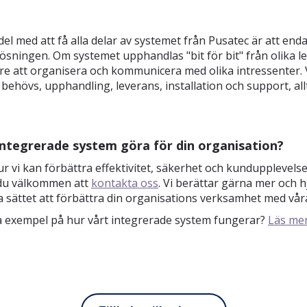
del med att få alla delar av systemet från Pusatec är att end
ösningen. Om systemet upphandlas "bit för bit" från olika le
re att organisera och kommunicera med olika intressenter.
 behövs, upphandling, leverans, installation och support, al
integrerade system göra för din organisation?
ur vi kan förbättra effektivitet, säkerhet och kundupplevelse 
 du välkommen att
kontakta oss
. Vi berättar gärna mer och hj
a sättet att förbättra din organisations verksamhet med vår
iga exempel på hur vårt integrerade system fungerar?
Läs me