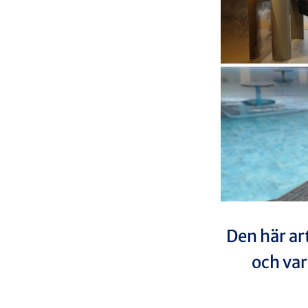
Den här ar
och var