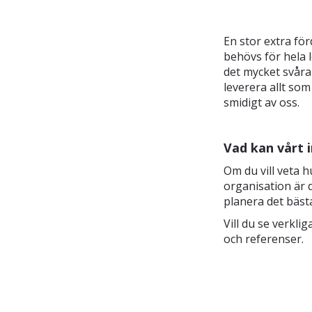
En stor extra för
behövs för hela l
det mycket svåra
leverera allt som
smidigt av oss.
Vad kan vårt 
Om du vill veta h
organisation är
planera det bäst
Vill du se verkl
och referenser.