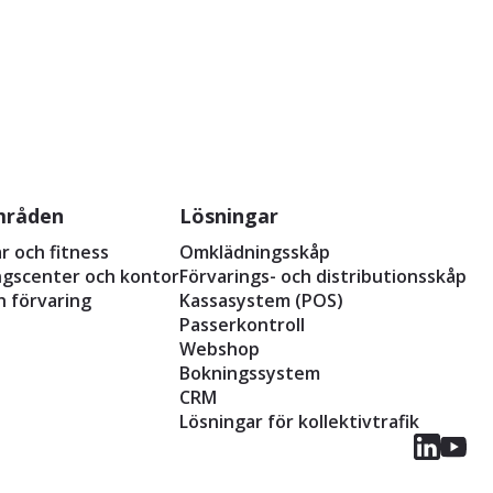
mråden
Lösningar
ar och fitness
Omklädningsskåp
ingscenter och kontor
Förvarings- och distributionsskåp
h förvaring
Kassasystem (POS)
Passerkontroll
Webshop
Bokningssystem
CRM
Lösningar för kollektivtrafik