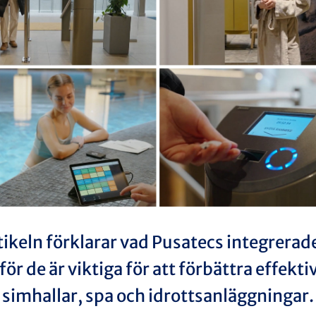
tikeln förklarar vad Pusatecs integrerad
för de är viktiga för att förbättra effektiv
simhallar, spa och idrottsanläggningar.