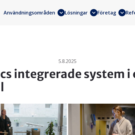
Användningsområden
Lösningar
Företag
Ref
5.8.2025
cs integrerade system i 
l