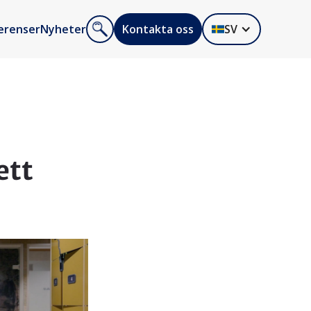
erenser
Nyheter
Kontakta oss
SV
ett