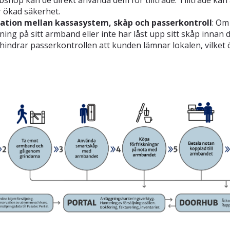
ör ökad säkerhet.
tion mellan kassasystem, skåp och passerkontroll
: Om
ning på sitt armband eller inte har låst upp sitt skåp innan
rhindrar passerkontrollen att kunden lämnar lokalen, vilket 