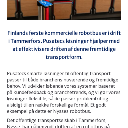
Finlands første kommercielle robotbus er i drift
i Tammerfors. Pusatecs løsninger hjælper med
at effektivisere driften af denne fremtidige
transportform.
Pusatecs smarte løsninger til offentlig transport
passer til både branchens nuværende og fremtidige
behov. Vi udvikler løbende vores systemer baseret
på kundefeedback og branchetrends, og vi gør vores
løsninger fleksible, så de passer problemfrit og
alsidigt til en række forskellige formål. Et godt
eksempel på dette er Nysses robotbus.
Det offentlige transportselskab i Tammerfors,
Nysse, har påbegyndt driften af en robotbus på