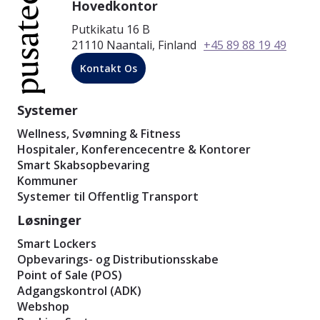
Hovedkontor
Putkikatu 16 B
21110 Naantali, Finland
+45 89 88 19 49
Kontakt Os
Systemer
Wellness, Svømning & Fitness
Hospitaler, Konferencecentre & Kontorer
Smart Skabsopbevaring
Kommuner
Systemer til Offentlig Transport
Løsninger
Smart Lockers
Opbevarings- og Distributionsskabe
Point of Sale (POS)
Adgangskontrol (ADK)
Webshop