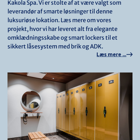
Kakola Spa. Vi er stolte af at være valgt som
leverandør af smarte løsninger til denne
luksuriøse lokation. Læs mere om vores
projekt, hvor vi har leveret alt fra elegante
omklædningsskabe og smart lockers til et
sikkert låsesystem med brik og ADK.
Læs mere ...