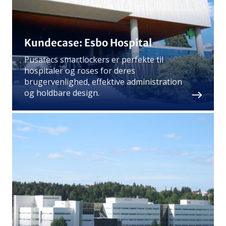
Kundecase: Esbo Hospital
Pusatecs smartlockers er perfekte til
hospitaler og roses for deres
brugervenlighed, effektive administration
og holdbare design.