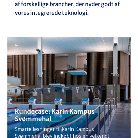
af forskellige brancher, der nyder godt af
vores integrerede teknologi.
Kundecase: Karin Kampus
Svømmehal
Smarte løsninger til Karin Kampus
Svømmehal blev indkøbt hos en velkendt,