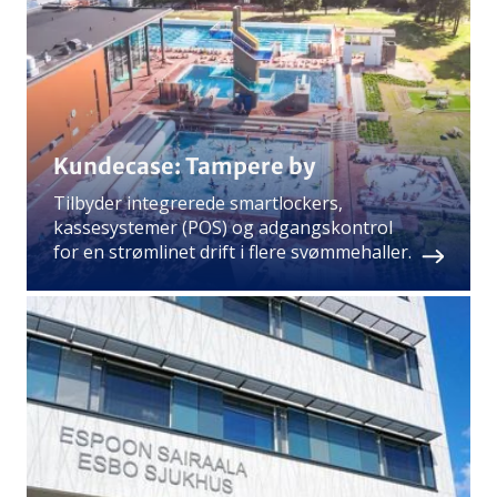
Kundecase: Tampere by
Tilbyder integrerede smartlockers,
kassesystemer (POS) og adgangskontrol
for en strømlinet drift i flere svømmehaller.