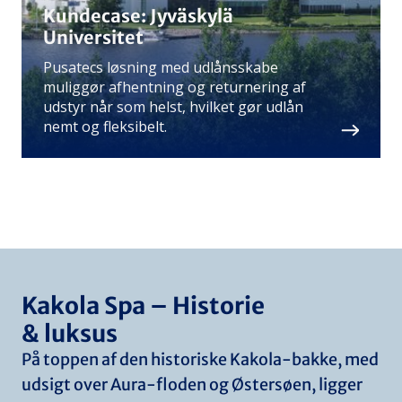
Kundecase: Jyväskylä
Universitet
Pusatecs løsning med udlånsskabe
muliggør afhentning og returnering af
udstyr når som helst, hvilket gør udlån
nemt og fleksibelt.
Kakola Spa – Historie
& luksus
På toppen af den historiske Kakola-bakke, med
udsigt over Aura-floden og Østersøen, ligger